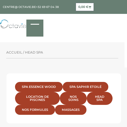
0,00
€
CENTRE@ OCTAVIE.BE
+32 69 67 04 38
ACCUEIL
/ HEAD SPA
SPA ESSENCE WOOD
SPA SAPHIR ETOILÉ
LOCATION DE
NOS
HEAD
PISCINES
SOINS
SPA
NOS FORMULES
MASSAGES