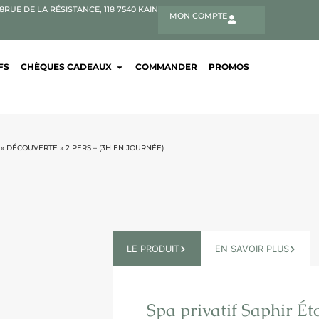
38
RUE DE LA RÉSISTANCE, 118 7540 KAIN
MON COMPTE
FS
CHÈQUES CADEAUX
COMMANDER
PROMOS
 « DÉCOUVERTE » 2 PERS – (3H EN JOURNÉE)
LE PRODUIT
EN SAVOIR PLUS
Spa privatif Saphir Ét