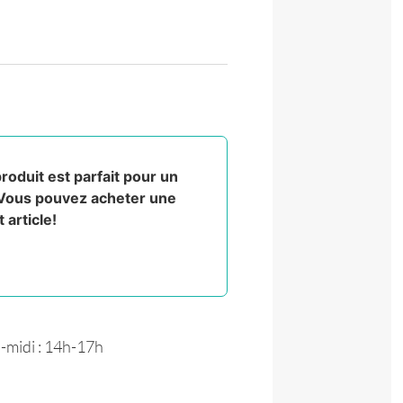
oduit est parfait pour un
 Vous pouvez acheter une
 article!
-midi : 14h-17h