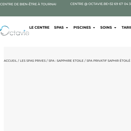
CENTRE @ OCTAVIE.BE
+32 69 67 04 
CENTRE DE BIEN-ÊTRE À TOURNAI​
LE CENTRE
SPAS
PISCINES
SOINS
TARI
ACCUEIL
/
LES SPAS PRIVES
/
SPA : SAPPHIRE ETOILE
/ SPA PRIVATIF SAPHIR ÉTOILÉ