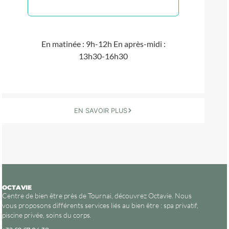
En matinée : 9h-12h
En après-midi :
13h30-16h30
EN SAVOIR PLUS
OCTAVIE
Centre de bien être près de Tournai, découvrez Octavie. Nous
vous proposons différents services liés au bien être : spa privatif,
piscine privée, soins du corps.