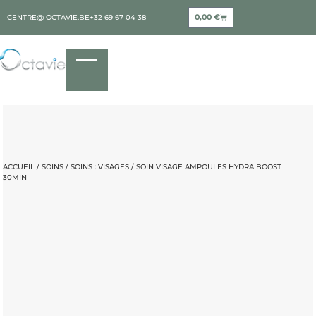
0,00
€
CENTRE@ OCTAVIE.BE
+32 69 67 04 38
ACCUEIL
/
SOINS
/
SOINS : VISAGES
/ SOIN VISAGE AMPOULES HYDRA BOOST
30MIN